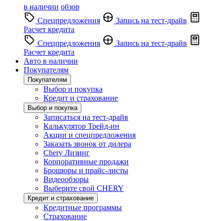
в наличии
обзор
Спецпредложения
Запись на тест-драйв
Расчет кредита
Спецпредложения
Запись на тест-драйв
Расчет кредита
Авто в наличии
Покупателям
Покупателям
Выбор и покупка
Кредит и страхование
Выбор и покупка
Записаться на тест-драйв
Калькулятор Трейд-ин
Акции и спецпредложения
Заказать звонок от дилера
Chery Лизинг
Корпоративные продажи
Брошюры и прайс-листы
Видеообзоры
Выберите свой CHERY
Кредит и страхование
Кредитные программы
Страхование