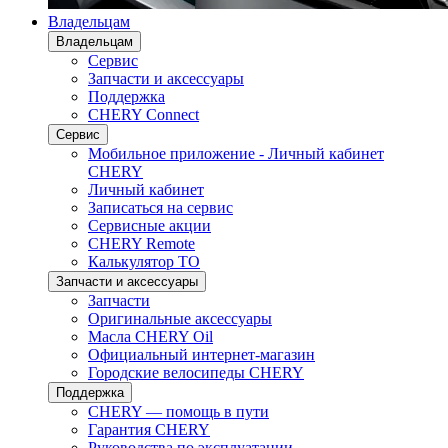
Владельцам
Владельцам
Сервис
Запчасти и аксессуары
Поддержка
CHERY Connect
Сервис
Мобильное приложение - Личный кабинет
CHERY
Личный кабинет
Записаться на сервис
Сервисные акции
CHERY Remote
Калькулятор ТО
Запчасти и аксессуары
Запчасти
Оригинальные аксессуары
Масла CHERY Oil
Официальный интернет-магазин
Городские велосипеды CHERY
Поддержка
CHERY — помощь в пути
Гарантия CHERY
Руководства по эксплуатации