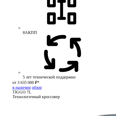
8АКПП
5 лет технической поддержки
от 3 635 000 ₽*
в наличии
обзор
TIGGO
7L
Технологичный кроссовер