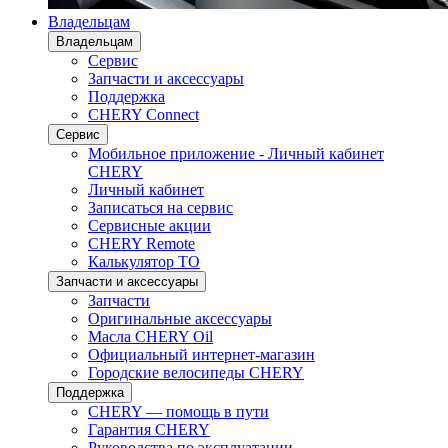
Владельцам
Владельцам
Сервис
Запчасти и аксессуары
Поддержка
CHERY Connect
Сервис
Мобильное приложение - Личный кабинет
CHERY
Личный кабинет
Записаться на сервис
Сервисные акции
CHERY Remote
Калькулятор ТО
Запчасти и аксессуары
Запчасти
Оригинальные аксессуары
Масла CHERY Oil
Официальный интернет-магазин
Городские велосипеды CHERY
Поддержка
CHERY — помощь в пути
Гарантия CHERY
Руководства по эксплуатации