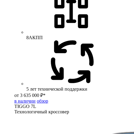
8АКПП
5 лет технической поддержки
от 3 635 000 ₽*
в наличии
обзор
TIGGO
7L
Технологичный кроссовер