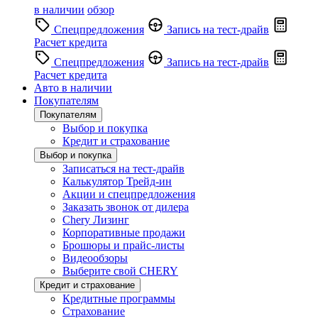
в наличии
обзор
Спецпредложения
Запись на тест-драйв
Расчет кредита
Спецпредложения
Запись на тест-драйв
Расчет кредита
Авто в наличии
Покупателям
Покупателям
Выбор и покупка
Кредит и страхование
Выбор и покупка
Записаться на тест-драйв
Калькулятор Трейд-ин
Акции и спецпредложения
Заказать звонок от дилера
Chery Лизинг
Корпоративные продажи
Брошюры и прайс-листы
Видеообзоры
Выберите свой CHERY
Кредит и страхование
Кредитные программы
Страхование