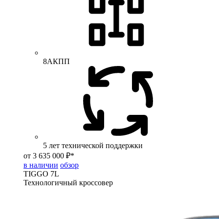
8АКПП
5 лет технической поддержки
от 3 635 000 ₽*
в наличии
обзор
TIGGO
7L
Технологичный кроссовер