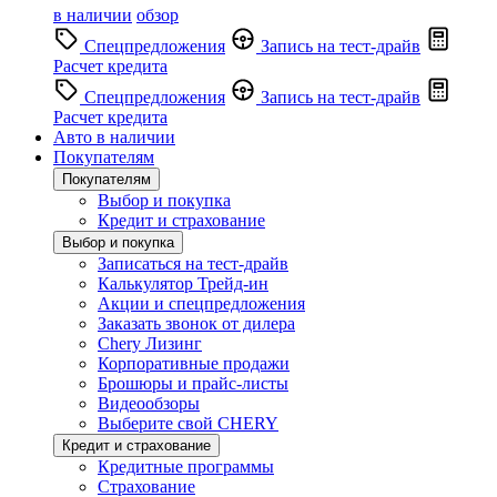
в наличии
обзор
Спецпредложения
Запись на тест-драйв
Расчет кредита
Спецпредложения
Запись на тест-драйв
Расчет кредита
Авто в наличии
Покупателям
Покупателям
Выбор и покупка
Кредит и страхование
Выбор и покупка
Записаться на тест-драйв
Калькулятор Трейд-ин
Акции и спецпредложения
Заказать звонок от дилера
Chery Лизинг
Корпоративные продажи
Брошюры и прайс-листы
Видеообзоры
Выберите свой CHERY
Кредит и страхование
Кредитные программы
Страхование