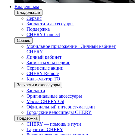
Владельцам
Владельцам
Сервис
Запчасти и аксессуары
Поддержка
CHERY Connect
Сервис
Мобильное приложение - Личный кабинет
CHERY
Личный кабинет
Записаться на сервис
Сервисные акции
CHERY Remote
Калькулятор ТО
Запчасти и аксессуары
Запчасти
Оригинальные аксессуары
Масла CHERY Oil
Официальный интернет-магазин
Городские велосипеды CHERY
Поддержка
CHERY — помощь в пути
Гарантия CHERY
Руководства по эксплуатации