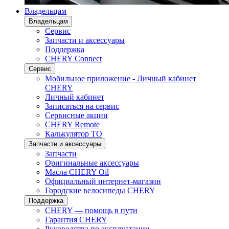
Владельцам
Владельцам
Сервис
Запчасти и аксессуары
Поддержка
CHERY Connect
Сервис
Мобильное приложение - Личный кабинет
CHERY
Личный кабинет
Записаться на сервис
Сервисные акции
CHERY Remote
Калькулятор ТО
Запчасти и аксессуары
Запчасти
Оригинальные аксессуары
Масла CHERY Oil
Официальный интернет-магазин
Городские велосипеды CHERY
Поддержка
CHERY — помощь в пути
Гарантия CHERY
Руководства по эксплуатации