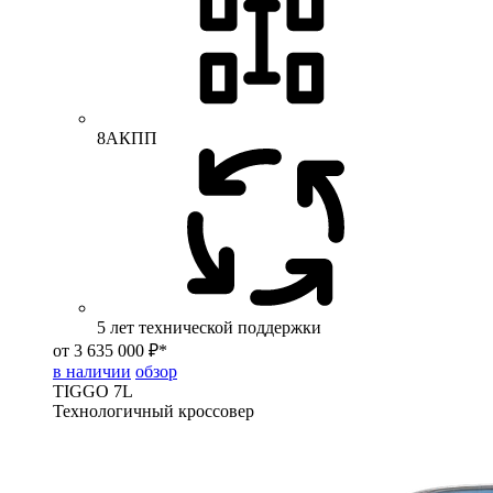
8АКПП
5 лет технической поддержки
от 3 635 000 ₽*
в наличии
обзор
TIGGO
7L
Технологичный кроссовер