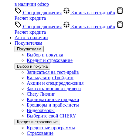
в наличии
обзор
Спецпредложения
Запись на тест-драйв
Расчет кредита
Спецпредложения
Запись на тест-драйв
Расчет кредита
Авто в наличии
Покупателям
Покупателям
Выбор и покупка
Кредит и страхование
Выбор и покупка
Записаться на тест-драйв
Калькулятор Трейд-ин
Акции и спецпредложения
Заказать звонок от дилера
Chery Лизинг
Корпоративные продажи
Брошюры и прайс-листы
Видеообзоры
Выберите свой CHERY
Кредит и страхование
Кредитные программы
Страхование