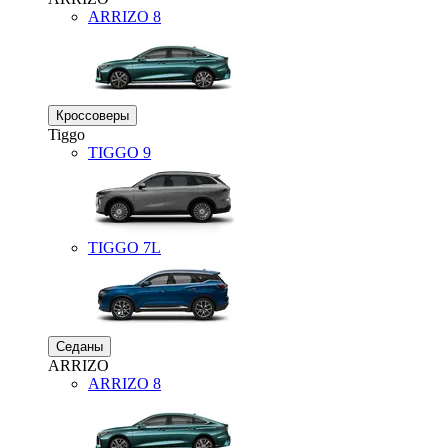
ARRIZO 8
Кроссоверы
Tiggo
TIGGO
9
TIGGO
7L
Седаны
ARRIZO
ARRIZO 8