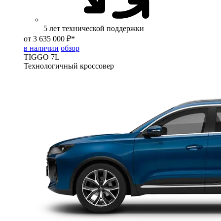
5 лет технической поддержки
от 3 635 000 ₽*
в наличии
обзор
TIGGO
7L
Технологичный кроссовер