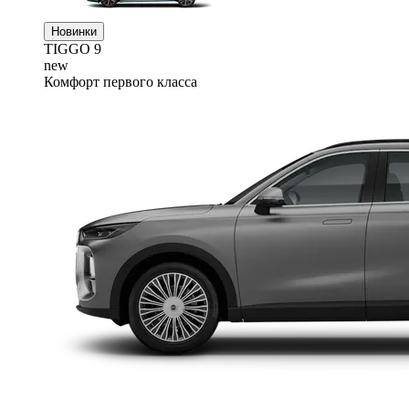
Новинки
TIGGO
9
new
Комфорт первого класса