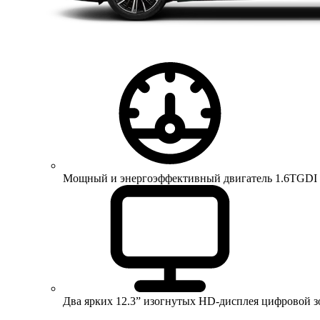
Мощный и энергоэффективный двигатель 1.6TGDI 150 
Два ярких 12.3” изогнутых HD-дисплея цифровой 