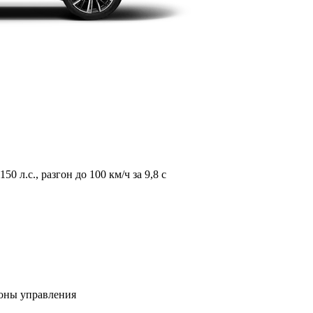
л.с., разгон до 100 км/ч за 9,8 с
зоны управления