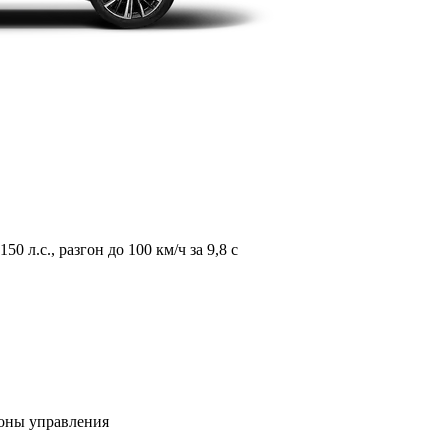
л.с., разгон до 100 км/ч за 9,8 с
зоны управления