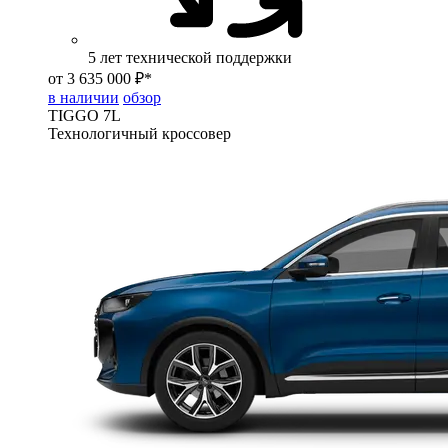
5 лет технической поддержки
от 3 635 000 ₽*
в наличии
обзор
TIGGO
7L
Технологичный кроссовер