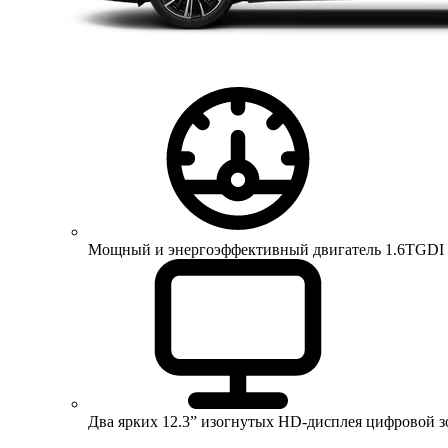
Мощный и энергоэффективный двигатель 1.6TGDI 150 
Два ярких 12.3” изогнутых HD-дисплея цифровой 