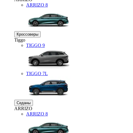
ARRIZO 8
Кроссоверы
Tiggo
TIGGO
9
TIGGO
7L
Седаны
ARRIZO
ARRIZO 8