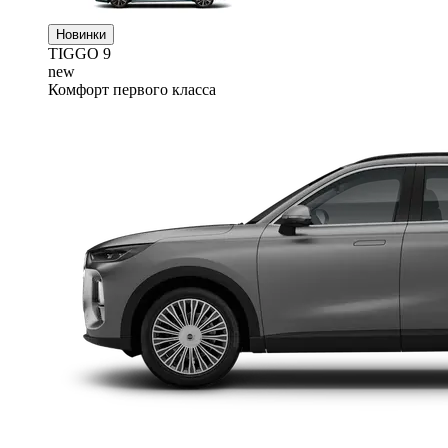
Новинки
TIGGO
9
new
Комфорт первого класса