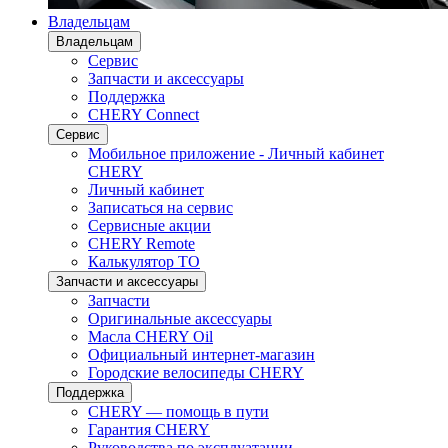
Владельцам
Владельцам
Сервис
Запчасти и аксессуары
Поддержка
CHERY Connect
Сервис
Мобильное приложение - Личный кабинет
CHERY
Личный кабинет
Записаться на сервис
Сервисные акции
CHERY Remote
Калькулятор ТО
Запчасти и аксессуары
Запчасти
Оригинальные аксессуары
Масла CHERY Oil
Официальный интернет-магазин
Городские велосипеды CHERY
Поддержка
CHERY — помощь в пути
Гарантия CHERY
Руководства по эксплуатации