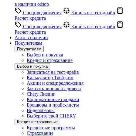
в наличии
обзор
Спецпредложения
Запись на тест-драйв
Расчет кредита
Спецпредложения
Запись на тест-драйв
Расчет кредита
Авто в наличии
Покупателям
Покупателям
Выбор и покупка
Кредит и страхование
Выбор и покупка
Записаться на тест-драйв
Калькулятор Трейд-ин
Акции и спецпредложения
Заказать звонок от дилера
Chery Лизинг
Корпоративные продажи
Брошюры и прайс-листы
Видеообзоры
Выберите свой CHERY
Кредит и страхование
Кредитные программы
Страхование