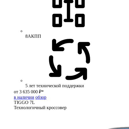
8АКПП
5 лет технической поддержки
от 3 635 000 ₽*
в наличии
обзор
TIGGO
7L
Технологичный кроссовер