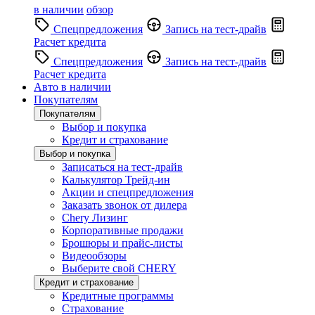
в наличии
обзор
Спецпредложения
Запись на тест-драйв
Расчет кредита
Спецпредложения
Запись на тест-драйв
Расчет кредита
Авто в наличии
Покупателям
Покупателям
Выбор и покупка
Кредит и страхование
Выбор и покупка
Записаться на тест-драйв
Калькулятор Трейд-ин
Акции и спецпредложения
Заказать звонок от дилера
Chery Лизинг
Корпоративные продажи
Брошюры и прайс-листы
Видеообзоры
Выберите свой CHERY
Кредит и страхование
Кредитные программы
Страхование