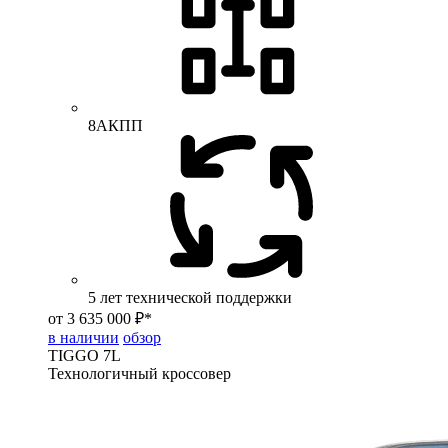
8АКПП
5 лет технической поддержки
от 3 635 000 ₽*
в наличии
обзор
TIGGO
7L
Технологичный кроссовер