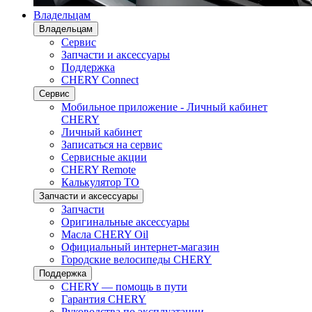
Владельцам
Владельцам
Сервис
Запчасти и аксессуары
Поддержка
CHERY Connect
Сервис
Мобильное приложение - Личный кабинет
CHERY
Личный кабинет
Записаться на сервис
Сервисные акции
CHERY Remote
Калькулятор ТО
Запчасти и аксессуары
Запчасти
Оригинальные аксессуары
Масла CHERY Oil
Официальный интернет-магазин
Городские велосипеды CHERY
Поддержка
CHERY — помощь в пути
Гарантия CHERY
Руководства по эксплуатации