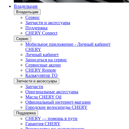
Владельцам
Владельцам
Сервис
Запчасти и аксессуары
Поддержка
CHERY Connect
Сервис
Мобильное приложение - Личный кабинет
CHERY
Личный кабинет
Записаться на сервис
Сервисные акции
CHERY Remote
Калькулятор ТО
Запчасти и аксессуары
Запчасти
Оригинальные аксессуары
Масла CHERY Oil
Официальный интернет-магазин
Городские велосипеды CHERY
Поддержка
CHERY — помощь в пути
Гарантия CHERY
Руководства по эксплуатации