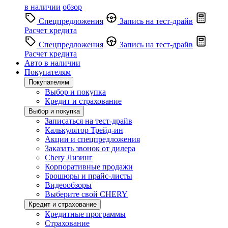
в наличии
обзор
Спецпредложения
Запись на тест-драйв
Расчет кредита
Спецпредложения
Запись на тест-драйв
Расчет кредита
Авто в наличии
Покупателям
Покупателям
Выбор и покупка
Кредит и страхование
Выбор и покупка
Записаться на тест-драйв
Калькулятор Трейд-ин
Акции и спецпредложения
Заказать звонок от дилера
Chery Лизинг
Корпоративные продажи
Брошюры и прайс-листы
Видеообзоры
Выберите свой CHERY
Кредит и страхование
Кредитные программы
Страхование