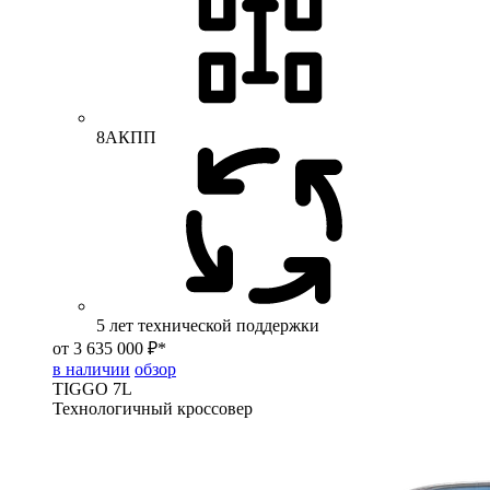
8АКПП
5 лет технической поддержки
от 3 635 000 ₽*
в наличии
обзор
TIGGO
7L
Технологичный кроссовер