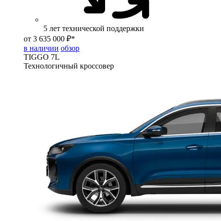
5 лет технической поддержки
от 3 635 000 ₽*
в наличии
обзор
TIGGO
7L
Технологичный кроссовер