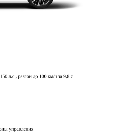
л.с., разгон до 100 км/ч за 9,8 с
зоны управления