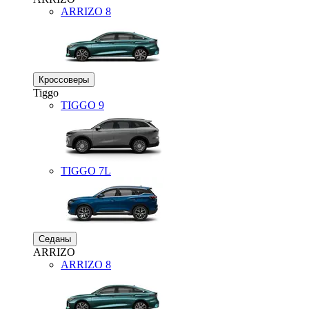
ARRIZO 8
Кроссоверы
Tiggo
TIGGO
9
TIGGO
7L
Седаны
ARRIZO
ARRIZO 8