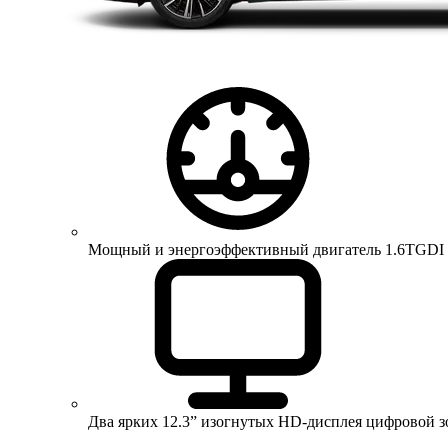
Мощный и энергоэффективный двигатель 1.6TGDI 150 
Два ярких 12.3” изогнутых HD-дисплея цифровой 