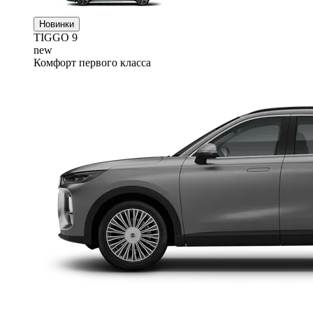
Новинки
TIGGO
9
new
Комфорт первого класса