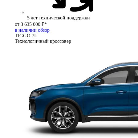
5 лет технической поддержки
от 3 635 000 ₽*
в наличии
обзор
TIGGO
7L
Технологичный кроссовер