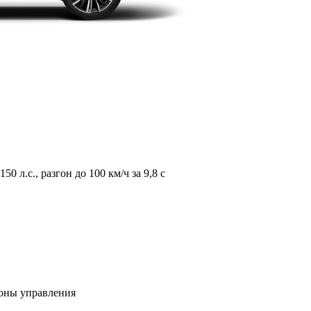
л.с., разгон до 100 км/ч за 9,8 с
зоны управления