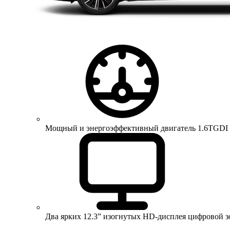
Мощный и энергоэффективный двигатель 1.6TGDI 150 
Два ярких 12.3” изогнутых HD-дисплея цифровой 