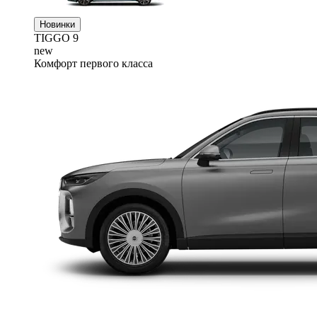
Новинки
TIGGO
9
new
Комфорт первого класса