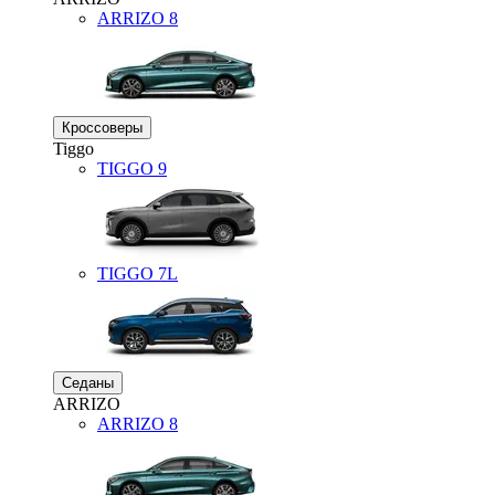
ARRIZO 8
Кроссоверы
Tiggo
TIGGO
9
TIGGO
7L
Седаны
ARRIZO
ARRIZO 8