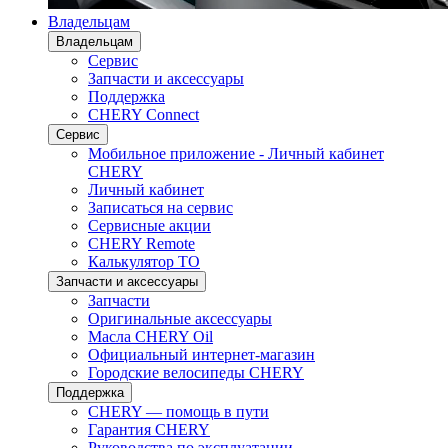
Владельцам
Владельцам
Сервис
Запчасти и аксессуары
Поддержка
CHERY Connect
Сервис
Мобильное приложение - Личный кабинет
CHERY
Личный кабинет
Записаться на сервис
Сервисные акции
CHERY Remote
Калькулятор ТО
Запчасти и аксессуары
Запчасти
Оригинальные аксессуары
Масла CHERY Oil
Официальный интернет-магазин
Городские велосипеды CHERY
Поддержка
CHERY — помощь в пути
Гарантия CHERY
Руководства по эксплуатации