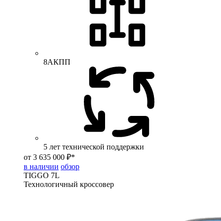
8АКПП
5 лет технической поддержки
от 3 635 000 ₽*
в наличии
обзор
TIGGO
7L
Технологичный кроссовер