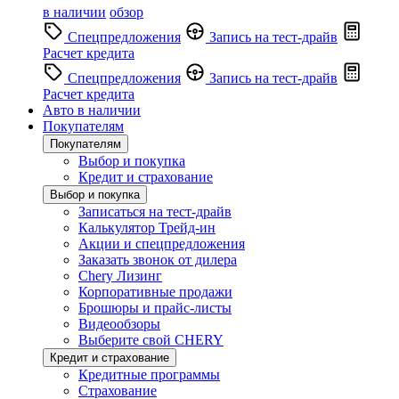
в наличии
обзор
Спецпредложения
Запись на тест-драйв
Расчет кредита
Спецпредложения
Запись на тест-драйв
Расчет кредита
Авто в наличии
Покупателям
Покупателям
Выбор и покупка
Кредит и страхование
Выбор и покупка
Записаться на тест-драйв
Калькулятор Трейд-ин
Акции и спецпредложения
Заказать звонок от дилера
Chery Лизинг
Корпоративные продажи
Брошюры и прайс-листы
Видеообзоры
Выберите свой CHERY
Кредит и страхование
Кредитные программы
Страхование