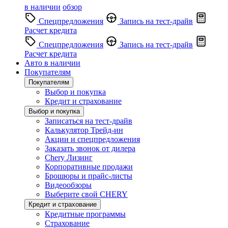
в наличии
обзор
Спецпредложения
Запись на тест-драйв
Расчет кредита
Спецпредложения
Запись на тест-драйв
Расчет кредита
Авто в наличии
Покупателям
Покупателям
Выбор и покупка
Кредит и страхование
Выбор и покупка
Записаться на тест-драйв
Калькулятор Трейд-ин
Акции и спецпредложения
Заказать звонок от дилера
Chery Лизинг
Корпоративные продажи
Брошюры и прайс-листы
Видеообзоры
Выберите свой CHERY
Кредит и страхование
Кредитные программы
Страхование