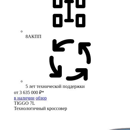
8АКПП
5 лет технической поддержки
от 3 635 000 ₽*
в наличии
обзор
TIGGO
7L
Технологичный кроссовер