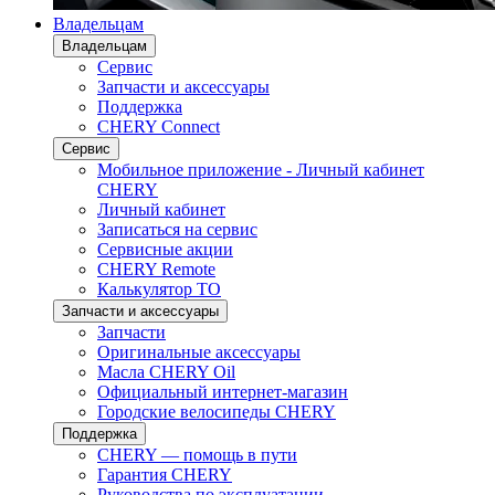
Владельцам
Владельцам
Сервис
Запчасти и аксессуары
Поддержка
CHERY Connect
Сервис
Мобильное приложение - Личный кабинет
CHERY
Личный кабинет
Записаться на сервис
Сервисные акции
CHERY Remote
Калькулятор ТО
Запчасти и аксессуары
Запчасти
Оригинальные аксессуары
Масла CHERY Oil
Официальный интернет-магазин
Городские велосипеды CHERY
Поддержка
CHERY — помощь в пути
Гарантия CHERY
Руководства по эксплуатации