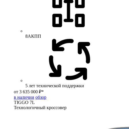
8АКПП
5 лет технической поддержки
от 3 635 000 ₽*
в наличии
обзор
TIGGO
7L
Технологичный кроссовер