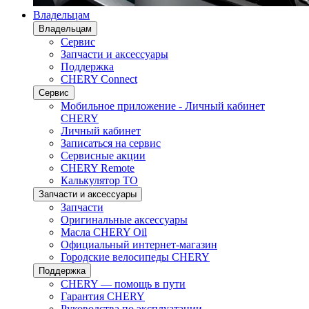
Владельцам
Владельцам
Сервис
Запчасти и аксессуары
Поддержка
CHERY Connect
Сервис
Мобильное приложение - Личный кабинет
CHERY
Личный кабинет
Записаться на сервис
Сервисные акции
CHERY Remote
Калькулятор ТО
Запчасти и аксессуары
Запчасти
Оригинальные аксессуары
Масла CHERY Oil
Официальный интернет-магазин
Городские велосипеды CHERY
Поддержка
CHERY — помощь в пути
Гарантия CHERY
Руководства по эксплуатации