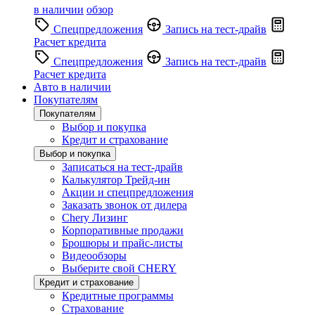
в наличии
обзор
Спецпредложения
Запись на тест-драйв
Расчет кредита
Спецпредложения
Запись на тест-драйв
Расчет кредита
Авто в наличии
Покупателям
Покупателям
Выбор и покупка
Кредит и страхование
Выбор и покупка
Записаться на тест-драйв
Калькулятор Трейд-ин
Акции и спецпредложения
Заказать звонок от дилера
Chery Лизинг
Корпоративные продажи
Брошюры и прайс-листы
Видеообзоры
Выберите свой CHERY
Кредит и страхование
Кредитные программы
Страхование