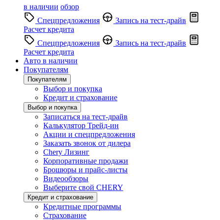
в наличии
обзор
Спецпредложения
Запись на тест-драйв
Расчет кредита
Спецпредложения
Запись на тест-драйв
Расчет кредита
Авто в наличии
Покупателям
Покупателям
Выбор и покупка
Кредит и страхование
Выбор и покупка
Записаться на тест-драйв
Калькулятор Трейд-ин
Акции и спецпредложения
Заказать звонок от дилера
Chery Лизинг
Корпоративные продажи
Брошюры и прайс-листы
Видеообзоры
Выберите свой CHERY
Кредит и страхование
Кредитные программы
Страхование