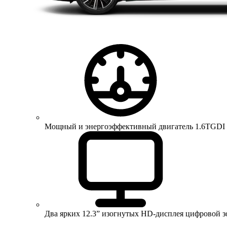
Мощный и энергоэффективный двигатель 1.6TGDI 150 
Два ярких 12.3” изогнутых HD-дисплея цифровой 