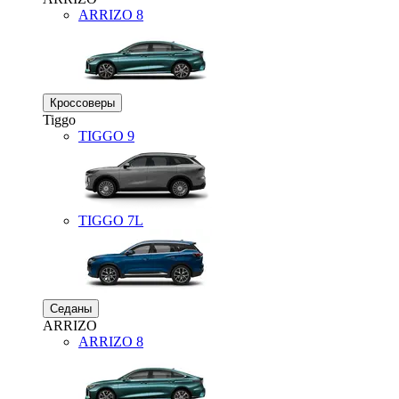
ARRIZO 8
Кроссоверы
Tiggo
TIGGO
9
TIGGO
7L
Седаны
ARRIZO
ARRIZO 8