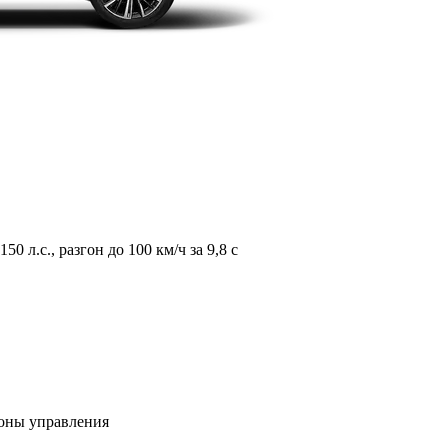
л.с., разгон до 100 км/ч за 9,8 с
зоны управления