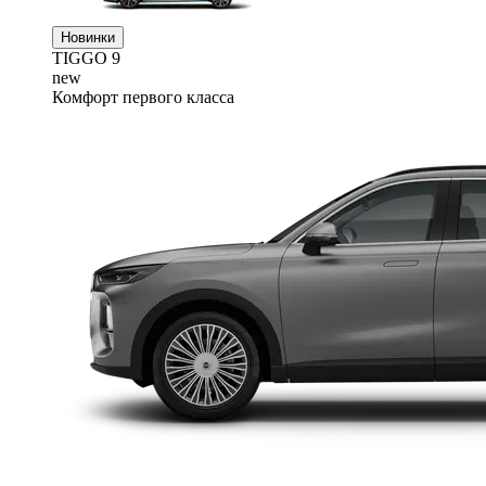
Новинки
TIGGO
9
new
Комфорт первого класса