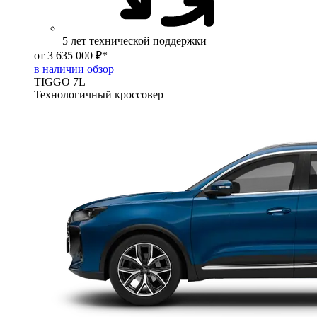
5 лет технической поддержки
от 3 635 000 ₽*
в наличии
обзор
TIGGO
7L
Технологичный кроссовер