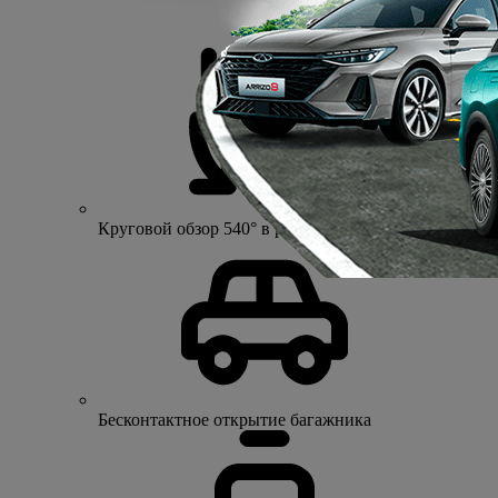
Круговой обзор 540° в режиме HD
Бесконтактное открытие багажника