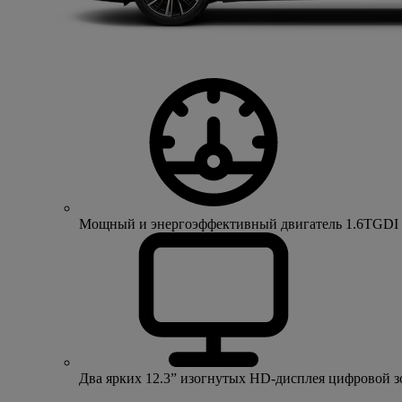
Мощный и энергоэффективный двигатель 1.6TGDI 150 
Два ярких 12.3” изогнутых HD-дисплея цифровой 