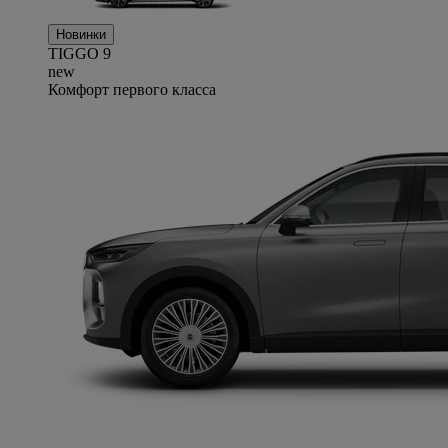
Новинки
TIGGO
9
new
Комфорт первого класса