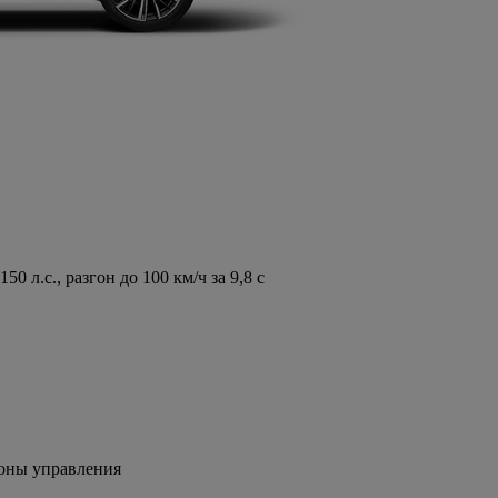
л.с., разгон до 100 км/ч за 9,8 с
зоны управления