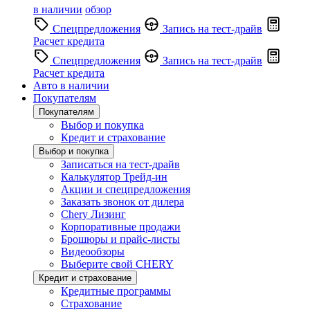
в наличии
обзор
Спецпредложения
Запись на тест-драйв
Расчет кредита
Спецпредложения
Запись на тест-драйв
Расчет кредита
Авто в наличии
Покупателям
Покупателям
Выбор и покупка
Кредит и страхование
Выбор и покупка
Записаться на тест-драйв
Калькулятор Трейд-ин
Акции и спецпредложения
Заказать звонок от дилера
Chery Лизинг
Корпоративные продажи
Брошюры и прайс-листы
Видеообзоры
Выберите свой CHERY
Кредит и страхование
Кредитные программы
Страхование