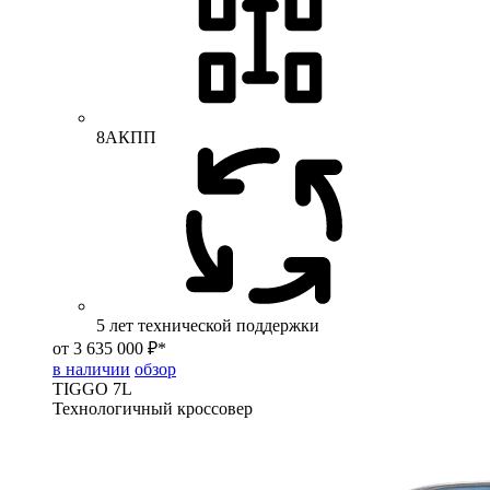
8АКПП
5 лет технической поддержки
от 3 635 000 ₽*
в наличии
обзор
TIGGO
7L
Технологичный кроссовер