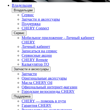
Владельцам
Владельцам
Сервис
Запчасти и аксессуары
Поддержка
CHERY Connect
Сервис
Мобильное приложение - Личный кабинет
CHERY
Личный кабинет
Записаться на сервис
Сервисные акции
CHERY Remote
Калькулятор ТО
Запчасти и аксессуары
Запчасти
Оригинальные аксессуары
Масла CHERY Oil
Официальный интернет-магазин
Городские велосипеды CHERY
Поддержка
CHERY — помощь в пути
Гарантия CHERY
Руководства по эксплуатации