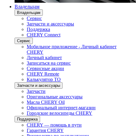
Владельцам
Владельцам
Сервис
Запчасти и аксессуары
Поддержка
CHERY Connect
Сервис
Мобильное приложение - Личный кабинет
CHERY
Личный кабинет
Записаться на сервис
Сервисные акции
CHERY Remote
Калькулятор ТО
Запчасти и аксессуары
Запчасти
Оригинальные аксессуары
Масла CHERY Oil
Официальный интернет-магазин
Городские велосипеды CHERY
Поддержка
CHERY — помощь в пути
Гарантия CHERY
Руководства по эксплуатации