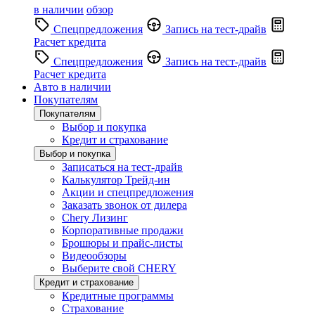
в наличии
обзор
Спецпредложения
Запись на тест-драйв
Расчет кредита
Спецпредложения
Запись на тест-драйв
Расчет кредита
Авто в наличии
Покупателям
Покупателям
Выбор и покупка
Кредит и страхование
Выбор и покупка
Записаться на тест-драйв
Калькулятор Трейд-ин
Акции и спецпредложения
Заказать звонок от дилера
Chery Лизинг
Корпоративные продажи
Брошюры и прайс-листы
Видеообзоры
Выберите свой CHERY
Кредит и страхование
Кредитные программы
Страхование