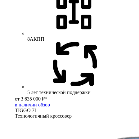
8АКПП
5 лет технической поддержки
от 3 635 000 ₽*
в наличии
обзор
TIGGO
7L
Технологичный кроссовер