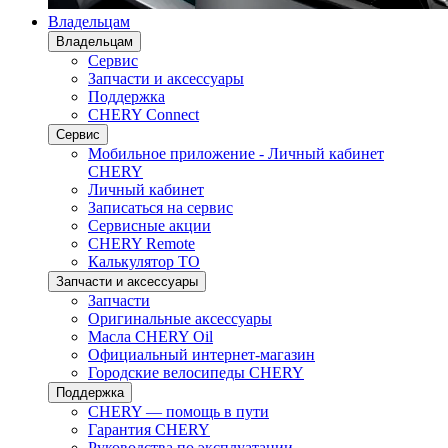
Владельцам
Владельцам
Сервис
Запчасти и аксессуары
Поддержка
CHERY Connect
Сервис
Мобильное приложение - Личный кабинет
CHERY
Личный кабинет
Записаться на сервис
Сервисные акции
CHERY Remote
Калькулятор ТО
Запчасти и аксессуары
Запчасти
Оригинальные аксессуары
Масла CHERY Oil
Официальный интернет-магазин
Городские велосипеды CHERY
Поддержка
CHERY — помощь в пути
Гарантия CHERY
Руководства по эксплуатации