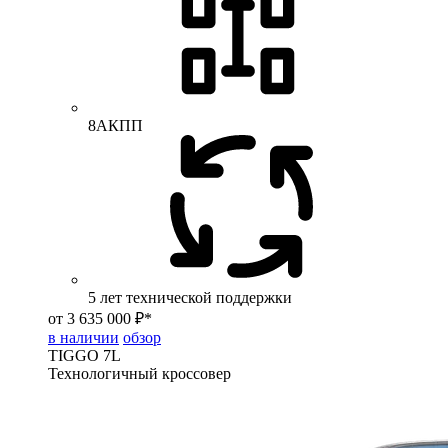
8АКПП
5 лет технической поддержки
от 3 635 000 ₽*
в наличии
обзор
TIGGO
7L
Технологичный кроссовер