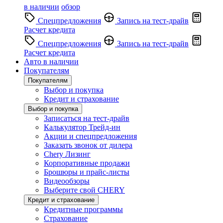
в наличии
обзор
Спецпредложения
Запись на тест-драйв
Расчет кредита
Спецпредложения
Запись на тест-драйв
Расчет кредита
Авто в наличии
Покупателям
Покупателям
Выбор и покупка
Кредит и страхование
Выбор и покупка
Записаться на тест-драйв
Калькулятор Трейд-ин
Акции и спецпредложения
Заказать звонок от дилера
Chery Лизинг
Корпоративные продажи
Брошюры и прайс-листы
Видеообзоры
Выберите свой CHERY
Кредит и страхование
Кредитные программы
Страхование