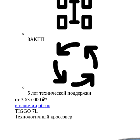
8АКПП
5 лет технической поддержки
от 3 635 000 ₽*
в наличии
обзор
TIGGO
7L
Технологичный кроссовер