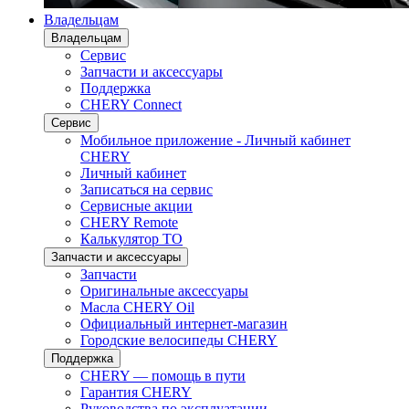
Владельцам
Владельцам
Сервис
Запчасти и аксессуары
Поддержка
CHERY Connect
Сервис
Мобильное приложение - Личный кабинет
CHERY
Личный кабинет
Записаться на сервис
Сервисные акции
CHERY Remote
Калькулятор ТО
Запчасти и аксессуары
Запчасти
Оригинальные аксессуары
Масла CHERY Oil
Официальный интернет-магазин
Городские велосипеды CHERY
Поддержка
CHERY — помощь в пути
Гарантия CHERY
Руководства по эксплуатации