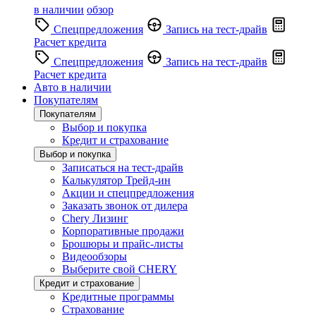
в наличии
обзор
Спецпредложения
Запись на тест-драйв
Расчет кредита
Спецпредложения
Запись на тест-драйв
Расчет кредита
Авто в наличии
Покупателям
Покупателям
Выбор и покупка
Кредит и страхование
Выбор и покупка
Записаться на тест-драйв
Калькулятор Трейд-ин
Акции и спецпредложения
Заказать звонок от дилера
Chery Лизинг
Корпоративные продажи
Брошюры и прайс-листы
Видеообзоры
Выберите свой CHERY
Кредит и страхование
Кредитные программы
Страхование