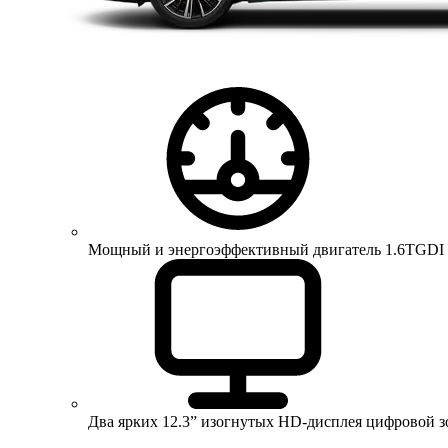
Мощный и энергоэффективный двигатель 1.6TGDI 150 
Два ярких 12.3” изогнутых HD-дисплея цифровой 