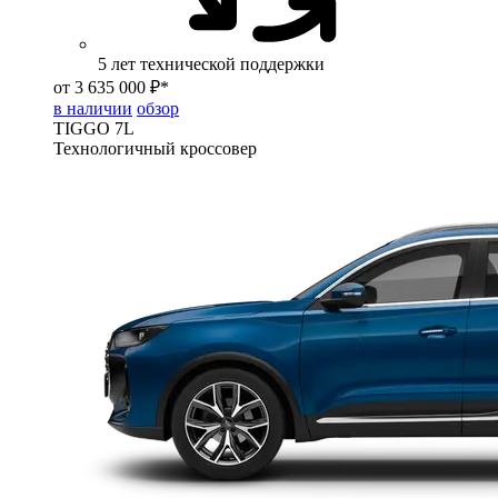
5 лет технической поддержки
от 3 635 000 ₽*
в наличии
обзор
TIGGO
7L
Технологичный кроссовер