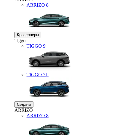
ARRIZO 8
Кроссоверы
Tiggo
TIGGO
9
TIGGO
7L
Седаны
ARRIZO
ARRIZO 8