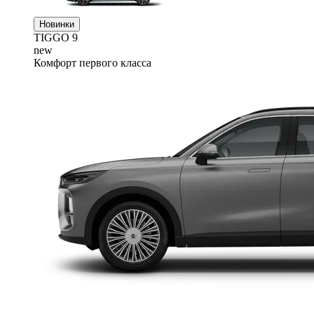
Новинки
TIGGO
9
new
Комфорт первого класса