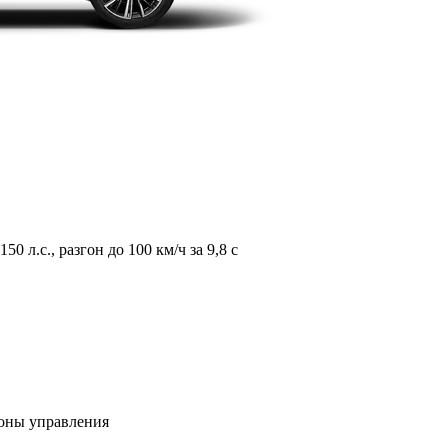
л.с., разгон до 100 км/ч за 9,8 с
зоны управления