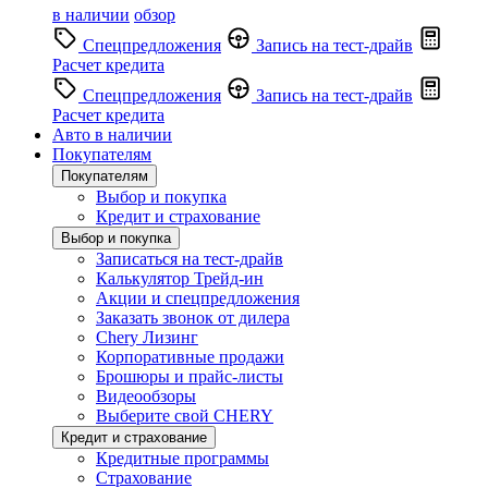
в наличии
обзор
Спецпредложения
Запись на тест-драйв
Расчет кредита
Спецпредложения
Запись на тест-драйв
Расчет кредита
Авто в наличии
Покупателям
Покупателям
Выбор и покупка
Кредит и страхование
Выбор и покупка
Записаться на тест-драйв
Калькулятор Трейд-ин
Акции и спецпредложения
Заказать звонок от дилера
Chery Лизинг
Корпоративные продажи
Брошюры и прайс-листы
Видеообзоры
Выберите свой CHERY
Кредит и страхование
Кредитные программы
Страхование