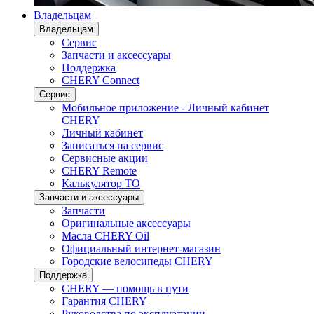
Владельцам
Владельцам
Сервис
Запчасти и аксессуары
Поддержка
CHERY Connect
Сервис
Мобильное приложение - Личный кабинет
CHERY
Личный кабинет
Записаться на сервис
Сервисные акции
CHERY Remote
Калькулятор ТО
Запчасти и аксессуары
Запчасти
Оригинальные аксессуары
Масла CHERY Oil
Официальный интернет-магазин
Городские велосипеды CHERY
Поддержка
CHERY — помощь в пути
Гарантия CHERY
Руководства по эксплуатации