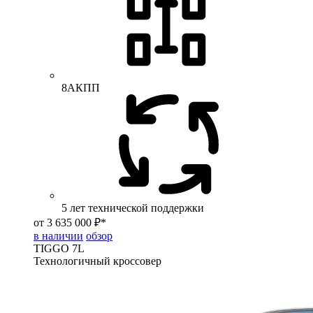
8АКПП
5 лет технической поддержки
от 3 635 000 ₽*
в наличии
обзор
TIGGO
7L
Технологичный кроссовер