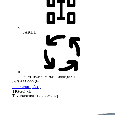
8АКПП
5 лет технической поддержки
от 3 635 000 ₽*
в наличии
обзор
TIGGO
7L
Технологичный кроссовер