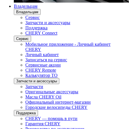
Владельцам
Владельцам
Сервис
Запчасти и аксессуары
Поддержка
CHERY Connect
Сервис
Мобильное приложение - Личный кабинет
CHERY
Личный кабинет
Записаться на сервис
Сервисные акции
CHERY Remote
Калькулятор ТО
Запчасти и аксессуары
Запчасти
Оригинальные аксессуары
Масла CHERY Oil
Официальный интернет-магазин
Городские велосипеды CHERY
Поддержка
CHERY — помощь в пути
Гарантия CHERY
Руководства по эксплуатации