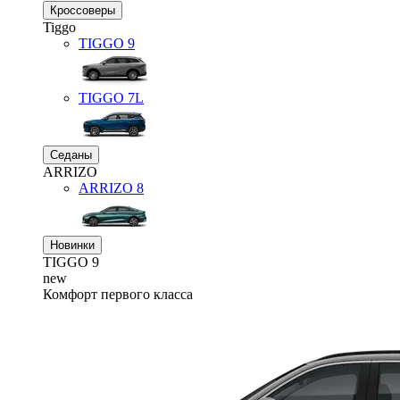
Кроссоверы
Tiggo
TIGGO
9
TIGGO
7L
Седаны
ARRIZO
ARRIZO 8
Новинки
TIGGO
9
new
Комфорт первого класса