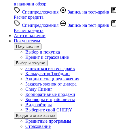
в наличии
обзор
Спецпредложения
Запись на тест-драйв
Расчет кредита
Спецпредложения
Запись на тест-драйв
Расчет кредита
Авто в наличии
Покупателям
Покупателям
Выбор и покупка
Кредит и страхование
Выбор и покупка
Записаться на тест-драйв
Калькулятор Трейд-ин
Акции и спецпредложения
Заказать звонок от дилера
Chery Лизинг
Корпоративные продажи
Брошюры и прайс-листы
Видеообзоры
Выберите свой CHERY
Кредит и страхование
Кредитные программы
Страхование