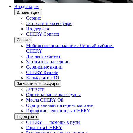
Владельцам
Владельцам
Сервис
Запчасти и аксессуары
Поддержка
CHERY Connect
Сервис
Мобильное приложение - Личный кабинет
CHERY
Личный кабинет
Записаться на сервис
Сервисные акции
CHERY Remote
Калькулятор ТО
Запчасти и аксессуары
Запчасти
Оригинальные аксессуары
Масла CHERY Oil
Официальный интернет-магазин
Городские велосипеды CHERY
Поддержка
CHERY — помощь в пути
Гарантия CHERY
Руководства по эксплуатации