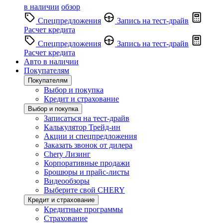
в наличии
обзор
Спецпредложения
Запись на тест-драйв
Расчет кредита
Спецпредложения
Запись на тест-драйв
Расчет кредита
Авто в наличии
Покупателям
Покупателям
Выбор и покупка
Кредит и страхование
Выбор и покупка
Записаться на тест-драйв
Калькулятор Трейд-ин
Акции и спецпредложения
Заказать звонок от дилера
Chery Лизинг
Корпоративные продажи
Брошюры и прайс-листы
Видеообзоры
Выберите свой CHERY
Кредит и страхование
Кредитные программы
Страхование