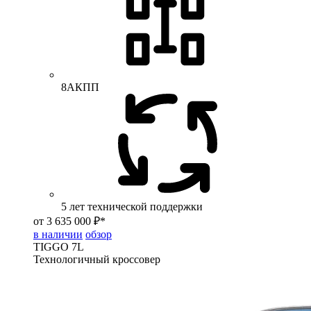
8АКПП
5 лет технической поддержки
от 3 635 000 ₽*
в наличии
обзор
TIGGO
7L
Технологичный кроссовер