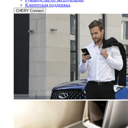
Клиентская поддержка
CHERY Connect