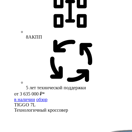
8АКПП
5 лет технической поддержки
от 3 635 000 ₽*
в наличии
обзор
TIGGO
7L
Технологичный кроссовер