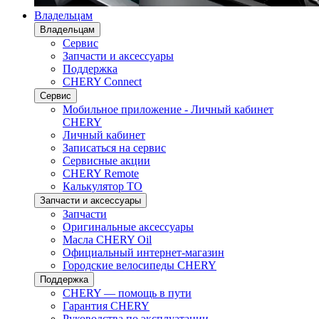
Владельцам
Владельцам
Сервис
Запчасти и аксессуары
Поддержка
CHERY Connect
Сервис
Мобильное приложение - Личный кабинет
CHERY
Личный кабинет
Записаться на сервис
Сервисные акции
CHERY Remote
Калькулятор ТО
Запчасти и аксессуары
Запчасти
Оригинальные аксессуары
Масла CHERY Oil
Официальный интернет-магазин
Городские велосипеды CHERY
Поддержка
CHERY — помощь в пути
Гарантия CHERY
Руководства по эксплуатации