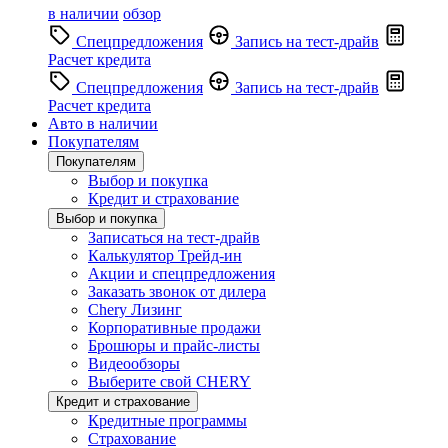
в наличии
обзор
Спецпредложения
Запись на тест-драйв
Расчет кредита
Спецпредложения
Запись на тест-драйв
Расчет кредита
Авто в наличии
Покупателям
Покупателям
Выбор и покупка
Кредит и страхование
Выбор и покупка
Записаться на тест-драйв
Калькулятор Трейд-ин
Акции и спецпредложения
Заказать звонок от дилера
Chery Лизинг
Корпоративные продажи
Брошюры и прайс-листы
Видеообзоры
Выберите свой CHERY
Кредит и страхование
Кредитные программы
Страхование